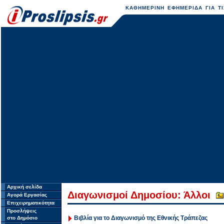
ΚΑΘΗΜΕΡΙΝΗ ΕΦΗΜΕΡΙΔΑ ΓΙΑ ΤΙ
Αρχική σελίδα
Διαγωνισμοί Δημοσίου: Άλλοι
Αγορά Εργασίας
Επιχειρηματικότητα
Προσλήψεις
Βιβλία για το Διαγωνισμό της Εθνικής Τράπεζας
στο Δημόσιο