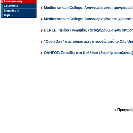
Εκπαίδευση
Σεμινάρια
Mediterranean College: Αναγνωρισμένο πρόγραμμα
Νομοθεσία
Βιβλία
Mediterranean College: Αναγνωρισμένο πτυχίο από 
DEREE: Ημέρα Γνωριμίας και ταχύρρυθμο φθινοπωρ
"Open Day" στις τουριστικές σπουδές από το City Uni
ΟΔΗΓΟΣ: Σπουδές στα Κολλέγια (διαρκής κατάλογος
« Προηγού