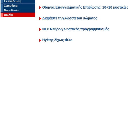
Εκπαίδευση
Σεμινάρια
Οδηγός Επαγγελματικής Επιβίωσης: 10+10 μυστικά α
Νομοθεσία
Βιβλία
Διαβάστε τη γλώσσα του σώματος
NLP Νευρο-γλωσσικός προγραμματισμός
Ηγέτης δίχως τίτλο
Σ