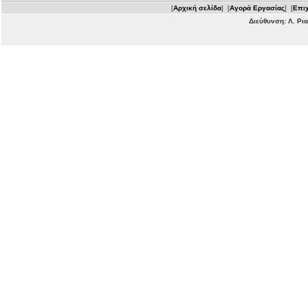
[
Αρχική σελίδα
] [
Αγορά Εργασίας
] [
Επιχ
Διεύθυνση: Λ. Ρι