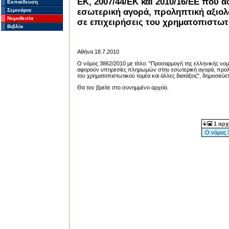
ΕΚ, 2007/44/ΕΚ και 2010/16/ΕΕ που
Εκπαίδευση
Σεμινάρια
εσωτερική αγορά, προληπτική αξι
Νομοθεσία
σε επιχειρήσεις του χρηματοπιστωτ
Βιβλία
Αθήνα 18.7.2010
Ο νόμος 3862/2010 με τίτλο: "Προσαρμογή της ελληνικής νομ
αφορούν υπηρεσίες πληρωμών στην εσωτερική αγορά, προλ
του χρηματοπιστωτικού τομέα και άλλες διατάξεις", δημοσιεύε
Θα τον βρείτε στο συνημμένο αρχείο.
1 αρχ
Ο νόμος 3