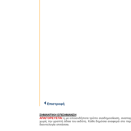
Επιστροφή
ΣΗΜΑΝΤΙΚΗ ΕΠΙΣΗΜΑΝΣΗ
ΑΠΑΓΟΡΕΥΕΤΑΙ
η με οποιονδήποτε τρόπο αναδημοσίευση, αναπαρ
χωρίς την γραπτή άδεια του εκδότη. Κάθε δημόσια αναφορά στο περ
δεοντολογία επιτάσσει.