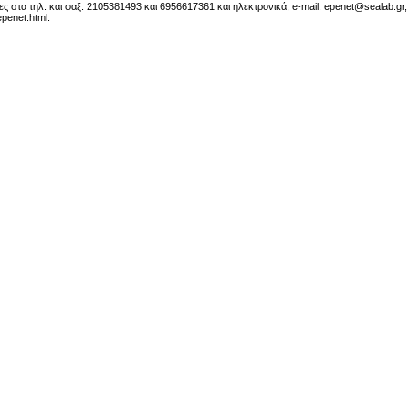
ς στα τηλ. και φαξ: 2105381493 και 6956617361 και ηλεκτρονικά, e-mail:
epenet@sealab.gr
,
penet.html.