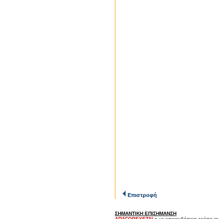
Επιστροφή
ΣΗΜΑΝΤΙΚΗ ΕΠΙΣΗΜΑΝΣΗ
ΑΠΑΓΟΡΕΥΕΤΑΙ
η με οποιονδήποτε τρόπο αν