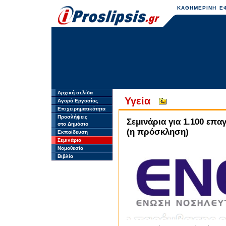
ΚΑΘΗΜΕΡΙΝΗ ΕΦ
Αρχική σελίδα
Υγεία
Αγορά Εργασίας
Επιχειρηματικότητα
Προσλήψεις
Σεμινάρια για 1.100 επ
στο Δημόσιο
(η πρόσκληση)
Εκπαίδευση
Σεμινάρια
Νομοθεσία
Βιβλία