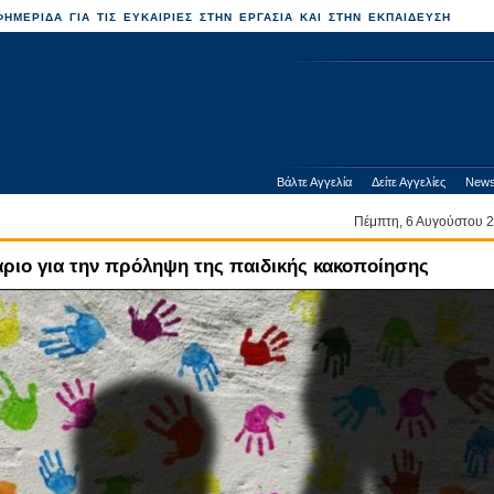
ΗΜΕΡΙΔΑ ΓΙΑ ΤΙΣ ΕΥΚΑΙΡΙΕΣ ΣΤΗΝ ΕΡΓΑΣΙΑ ΚΑΙ ΣΤΗΝ ΕΚΠΑΙΔΕΥΣΗ
Βάλτε Αγγελία
Δείτε Αγγελίες
News
Πέμπτη, 6 Αυγούστου
άριο για την πρόληψη της παιδικής κακοποίησης