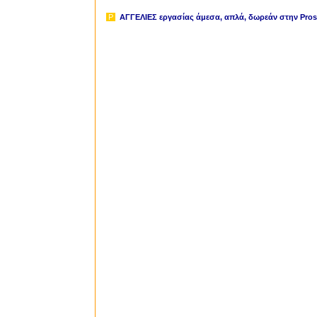
P
ΑΓΓΕΛΙΕΣ εργασίας άμεσα, απλά, δωρεάν
στην Prosl