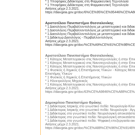
* 1 Υποψήφιος Διδάκτορας στη Φαρμακευτική Τεχνολογία
* 1 Υποψήφιος Διδάκτορας στη Φαρμακευτική Τεχνολογία
Αιτήσεις μέχρι 2.3.2021.
https://diavgeia.gov.gr/doc/6%CE%95%CE%95446%CE
Αριστοτέλειο Πανεπιστήμιο Θεσσαλονίκης
* 1 Δασολόγος-Περιβαλλοντολόγος με μεταπτυχιακό και διδακτ
* 1 Δασολόγος-Περιβαλλοντολόγος με μεταπτυχιακό και διδακτ
* 1 Δασολόγος-Περιβαλλοντολόγος με μεταπτυχιακό και διδακτ
* 1 Διδάκτωρ Δασολόγος - Περιβαλλοντολόγος
Αιτήσεις μέχρι 2.3.2021.
https://diavgeia.gov.gr/doc/%CE%A9%CE%91%CE%9
Αριστοτέλειο Πανεπιστήμιο Θεσσαλονίκης
* 1 Κάτοχος Μεταπτυχιακού στις Νανοτεχνολογίες ή στην Επ
* 1 Κάτοχος Μεταπτυχιακού στις Νανοτεχνολογίες ή στην Επ
* 1 Κάτοχος Μεταπτυχιακού στις Νανοτεχνολογίες ή στην Επ
* 1 Φυσικός ή Χημικός ή Επιστήμονας Υλικών - Κάτοχος Μετ
Επιστήμης Υλικών
* 1 Φυσικός ή Χημικός ή Επιστήμονας Υλικών
* 1 Ηλεκτρολόγος Μηχανικός
* 1 Κάτοχος Μεταπτυχιακού στις Νανοτεχνολογίες ή στην Επ
Αιτήσεις μέχρι 2.3.2021.
https://diavgeia.gov.gr/doc/63%CE%A9846%CE%A88%
Δημοκρίτειο Πανεπιστήμιο Θράκης
* 1 Διδάκτορας Ιατρικής στο γνωστικό πεδίο: Nευρολογία-Κλι
* 1 Διδάκτορας Ιατρικής στο γνωστικό πεδίο: Νευρολογία - Α
* 1 Διδάκτορας στο γνωστικό πεδίο: Νευρολογική αποκατάστα
* 1 Διδάκτορας στο γνωστικό πεδίο: Νευρολογική αποκατάστ
* 1 Διδάκτορας στο γνωστικό πεδίο: Ψηφιακή επεξεργασία ει
Αιτήσεις μέχρι 2.3.2021.
https://diavgeia.gov.gr/doc/%CE%A88%CE%96%CE%9