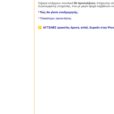
Σήμερα υπάρχουν συνολικά
55 προσκλήσεις
πλήρωσης νέων
συγκεκριμένης υπηρεσίας, που με μικρό τίμημα λαμβάνουν ε
* Πώς θα γίνετε συνδρομητής.
* Παλαιότερες προσκλήσεις.
P
ΑΓΓΕΛΙΕΣ εργασίας άμεσα, απλά, δωρεάν
στην Prosl