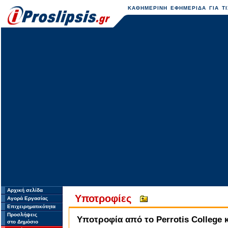
ΚΑΘΗΜΕΡΙΝΗ ΕΦΗΜΕΡΙΔΑ ΓΙΑ ΤΙ
Αρχική σελίδα
Υποτροφίες
Αγορά Εργασίας
Επιχειρηματικότητα
Προσλήψεις
Υποτροφία από το Perrotis College
στο Δημόσιο