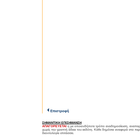
Επιστροφή
ΣΗΜΑΝΤΙΚΗ ΕΠΙΣΗΜΑΝΣΗ
ΑΠΑΓΟΡΕΥΕΤΑΙ
η με οποιονδήποτε τρόπο αναδημοσίευση, αναπαρ
χωρίς την γραπτή άδεια του εκδότη. Κάθε δημόσια αναφορά στο περ
δεοντολογία επιτάσσει.