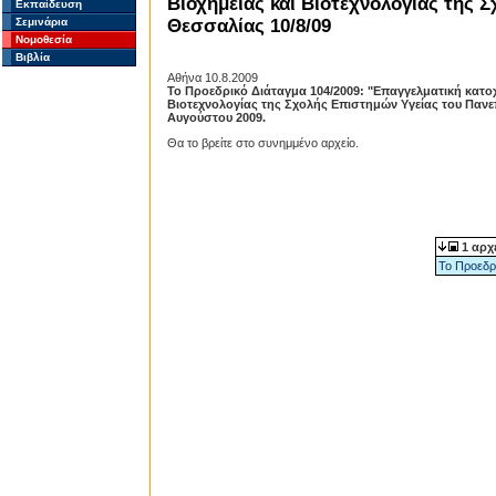
Βιοχημείας και Βιοτεχνολογίας της 
Εκπαίδευση
Σεμινάρια
Θεσσαλίας 10/8/09
Νομοθεσία
Βιβλία
Αθήνα 10.8.2009
Το Προεδρικό Διάταγμα 104/2009: "Επαγγελματική κατο
Βιοτεχνολογίας της Σχολής Επιστημών Υγείας του Πανεπ
Αυγούστου 2009.
Θα το βρείτε στο συνημμένο αρχείο.
1 αρχ
Το Προεδρι