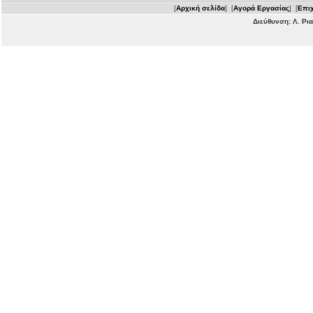
[
Αρχική σελίδα
] [
Αγορά Εργασίας
] [
Επιχ
Διεύθυνση: Λ. Ρι