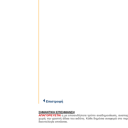
Επιστροφή
ΣΗΜΑΝΤΙΚΗ ΕΠΙΣΗΜΑΝΣΗ
ΑΠΑΓΟΡΕΥΕΤΑΙ
η με οποιονδήποτε τρόπο αναδημοσίευση, αναπαρ
χωρίς την γραπτή άδεια του εκδότη. Κάθε δημόσια αναφορά στο περ
δεοντολογία επιτάσσει.