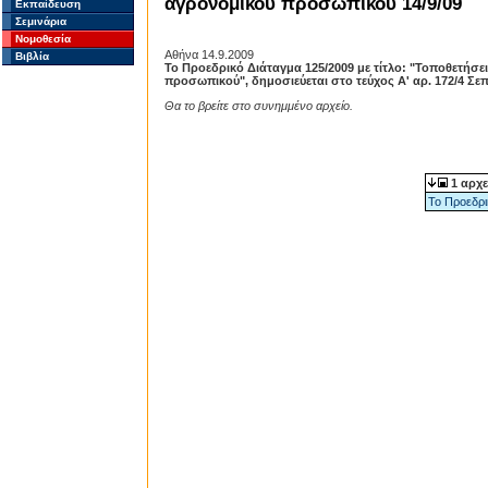
αγρονομικού προσωπικού 14/9/09
Εκπαίδευση
Σεμινάρια
Νομοθεσία
Αθήνα 14.9.2009
Βιβλία
Το Προεδρικό Διάταγμα 125/2009 με τίτλο: "Τοποθετήσε
προσωπικού", δημοσιεύεται στο τεύχος Α' αρ. 172/4 Σ
Θα το βρείτε στο συνημμένο αρχείο.
1 αρχε
Το Προεδρι