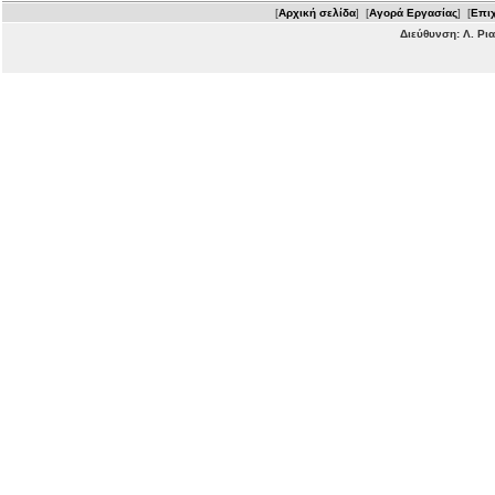
[
Αρχική σελίδα
] [
Αγορά Εργασίας
] [
Επιχ
Διεύθυνση: Λ. Ρι