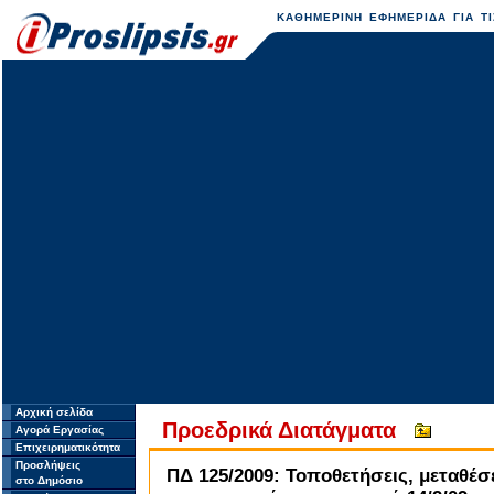
ΚΑΘΗΜΕΡΙΝΗ ΕΦΗΜΕΡΙΔΑ ΓΙΑ ΤΙ
Αρχική σελίδα
Προεδρικά Διατάγματα
Αγορά Εργασίας
Επιχειρηματικότητα
Προσλήψεις
ΠΔ 125/2009: Τοποθετήσεις, μεταθέσ
στο Δημόσιο