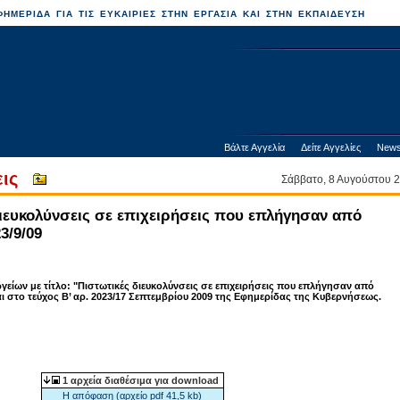
ΗΜΕΡΙΔΑ ΓΙΑ ΤΙΣ ΕΥΚΑΙΡΙΕΣ ΣΤΗΝ ΕΡΓΑΣΙΑ ΚΑΙ ΣΤΗΝ ΕΚΠΑΙΔΕΥΣΗ
Βάλτε Αγγελία
Δείτε Αγγελίες
News
εις
Σάββατο, 8 Αυγούστου
ιευκολύνσεις σε επιχειρήσεις που επλήγησαν από
3/9/09
ίων με τίτλο: "Πιστωτικές διευκολύνσεις σε επιχειρήσεις που επλήγησαν από
ι στο τεύχος Β’ αρ. 2023/17 Σεπτεμβρίου 2009 της Εφημερίδας της Κυβερνήσεως.
1 αρχεία διαθέσιμα για download
Η απόφαση (αρχείο pdf 41,5 kb)