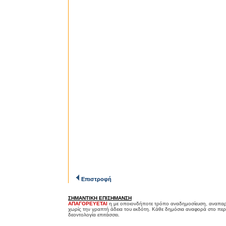
Επιστροφή
ΣΗΜΑΝΤΙΚΗ ΕΠΙΣΗΜΑΝΣΗ
ΑΠΑΓΟΡΕΥΕΤΑΙ
η με οποιονδήποτε τρόπο αναδημοσίευση, αναπαρ
χωρίς την γραπτή άδεια του εκδότη. Κάθε δημόσια αναφορά στο περ
δεοντολογία επιτάσσει.