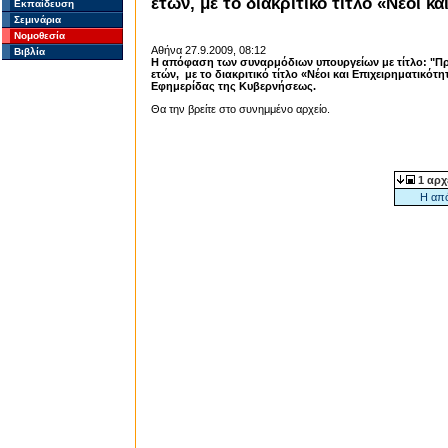
ετών, με το διακριτικό τίτλο «Νέοι κ
Εκπαίδευση
Σεμινάρια
Νομοθεσία
Αθήνα 27.9.2009, 08:12
Βιβλία
Η απόφαση των συναρμόδιων υπουργείων με τίτλο: "Πρ
ετών, με το διακριτικό τίτλο «Νέοι και Επιχειρηματικότ
Εφημερίδας της Κυβερνήσεως.
Θα την βρείτε στο συνημμένο αρχείο.
1 αρχ
Η από