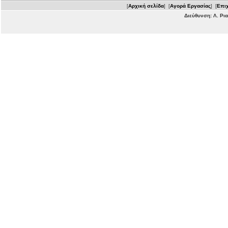
[
Αρχική σελίδα
] [
Αγορά Εργασίας
] [
Επιχ
Διεύθυνση: Λ. Ρι