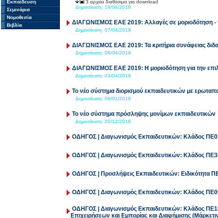
Εκπαίδευση
3 αρχεία διαθέσιμα για download
Δημοσίευση:
19/04/2019
Σεμινάρια
Νομοθεσία
ΔΙΑΓΩΝΙΣΜΟΣ ΕΑΕ 2019: Αλλαγές σε μοριοδότηση -
Βιβλία
Δημοσίευση:
07/04/2019
ΔΙΑΓΩΝΙΣΜΟΣ ΕΑΕ 2019: Τα κριτήρια συνάφειας διδ
Δημοσίευση:
06/04/2019
ΔΙΑΓΩΝΙΣΜΟΣ ΕΑΕ 2019: Η μοριοδότηση για την επι
Δημοσίευση:
03/04/2019
Το νέο σύστημα διορισμού εκπαιδευτικών με ερωταπ
Δημοσίευση:
08/01/2019
To νέο σύστημα πρόσληψης μονίμων εκπαιδευτικών
Δημοσίευση:
20/12/2018
ΟΔΗΓΟΣ | Διαγωνισμός Εκπαιδευτικών: Κλάδος ΠΕ
ΟΔΗΓΟΣ | Διαγωνισμός Εκπαιδευτικών: Κλάδος ΠΕ3
ΟΔΗΓΟΣ | Προσλήψεις Εκπαιδευτικών: Ειδικότητα Π
ΟΔΗΓΟΣ | Διαγωνισμός Εκπαιδευτικών: Κλάδος ΠΕ
ΟΔΗΓΟΣ | Διαγωνισμός Εκπαιδευτικών: Κλάδος ΠΕ18.
Επιχειρήσεων και Εμπορίας και Διαφήμισης (Μάρκετι