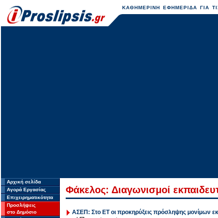
ΚΑΘΗΜΕΡΙΝΗ ΕΦΗΜΕΡΙΔΑ ΓΙΑ ΤΙ
Αρχική σελίδα
Φάκελος: Διαγωνισμοί εκπαιδευ
Αγορά Εργασίας
Επιχειρηματικότητα
Προσλήψεις
ΑΣΕΠ: Στο ΕΤ οι προκηρύξεις πρόσληψης μονίμων εκπ
στο Δημόσιο