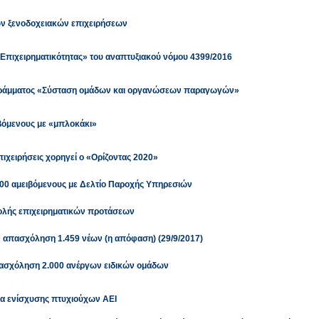
ν ξενοδοχειακών επιχειρήσεων
 Επιχειρηματικότητας» του αναπτυξιακού νόμου 4399/2016
γράμματος «Σύσταση ομάδων και οργανώσεων παραγωγών»
ειβόμενους με «μπλοκάκι»
πιχειρήσεις χορηγεί ο «Ορίζοντας 2020»
000 αμειβόμενους με Δελτίο Παροχής Υπηρεσιών
ολής επιχειρηματικών προτάσεων
 απασχόληση 1.459 νέων (η απόφαση) (29/9/2017)
ασχόληση 2.000 ανέργων ειδικών ομάδων
μα ενίσχυσης πτυχιούχων ΑΕΙ