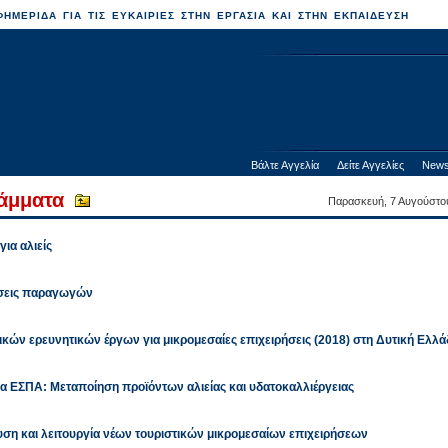
ΗΜΕΡΙΔΑ ΓΙΑ ΤΙΣ ΕΥΚΑΙΡΙΕΣ ΣΤΗΝ ΕΡΓΑΣΙΑ ΚΑΙ ΣΤΗΝ ΕΚΠΑΙΔΕΥΣΗ
Βάλτε Αγγελία
Δείτε Αγγελίες
News
άμματα
Παρασκευή, 7 Αυγούστο
ια αλιείς
ώσεις παραγωγών
κών ερευνητικών έργων για μικρομεσαίες επιχειρήσεις (2018) στη Δυτική Ελλά
μα ΕΣΠΑ: Μεταποίηση προϊόντων αλιείας και υδατοκαλλιέργειας
ση και λειτουργία νέων τουριστικών μικρομεσαίων επιχειρήσεων