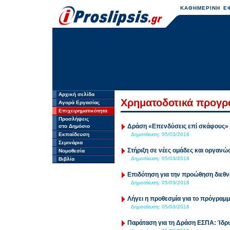
ΚΑΘΗΜΕΡΙΝΗ ΕΦ
Αρχική σελίδα
Χρηματοδοτικά προγρ
Αγορά Εργασίας
Επιχειρηματικότητα
Προσλήψεις
Δράση «Επενδύσεις επί σκάφους» γ
στο Δημόσιο
Εκπαίδευση
Δημοσίευση:
05/03/2018
Σεμινάρια
Στήριξη σε νέες ομάδες και οργαν
Νομοθεσία
Δημοσίευση:
05/03/2018
Βιβλία
Επιδότηση για την προώθηση διεθνι
Δημοσίευση:
05/03/2018
Λήγει η προθεσμία για το πρόγραμ
Δημοσίευση:
05/03/2018
Παράταση για τη Δράση ΕΣΠΑ: Ίδρυ