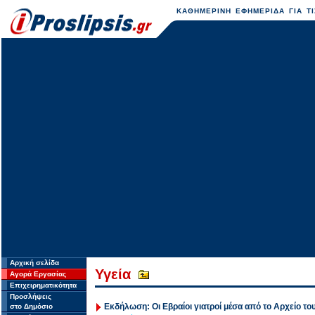
ΚΑΘΗΜΕΡΙΝΗ ΕΦΗΜΕΡΙΔΑ ΓΙΑ ΤΙ
Αρχική σελίδα
Υγεία
Αγορά Εργασίας
Επιχειρηματικότητα
Προσλήψεις
Εκδήλωση: Οι Εβραίοι γιατροί μέσα από το Αρχείο τ
στο Δημόσιο