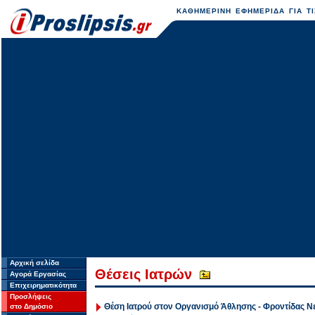
ΚΑΘΗΜΕΡΙΝΗ ΕΦΗΜΕΡΙΔΑ ΓΙΑ ΤΙ
Αρχική σελίδα
Θέσεις Ιατρών
Αγορά Εργασίας
Επιχειρηματικότητα
Προσλήψεις
Θέση Ιατρού στον Οργανισμό Άθλησης - Φροντίδας Ν
στο Δημόσιο