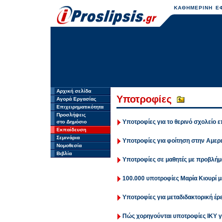
ΚΑΘΗΜΕΡΙΝΗ ΕΦ
Αρχική σελίδα
Υποτροφίες
Αγορά Εργασίας
Επιχειρηματικότητα
Προσλήψεις
Υποτροφίες για το θερινό σχολείο 
στο Δημόσιο
Εκπαίδευση
Σεμινάρια
Yποτροφίες για φοίτηση στην Αμερ
Νομοθεσία
Βιβλία
Υποτροφίες σε μαθητές με προβλήμ
100.000 υποτροφίες Μαρία Κιουρί 
Υποτροφίες για μεταδιδακτορική έρ
Πώς χορηγούνται υποτροφίες ΙΚΥ γ