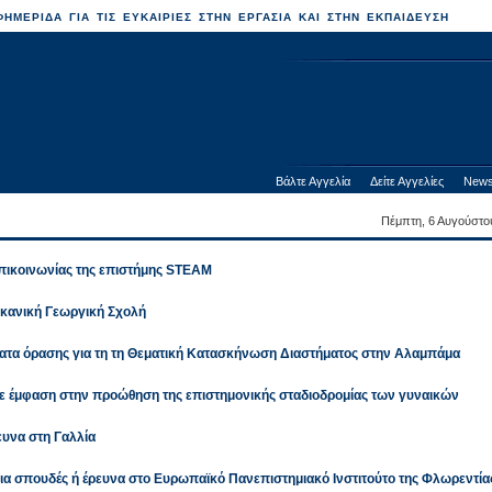
ΗΜΕΡΙΔΑ ΓΙΑ ΤΙΣ ΕΥΚΑΙΡΙΕΣ ΣΤΗΝ ΕΡΓΑΣΙΑ ΚΑΙ ΣΤΗΝ ΕΚΠΑΙΔΕΥΣΗ
Βάλτε Αγγελία
Δείτε Αγγελίες
News
Πέμπτη, 6 Αυγούστο
επικοινωνίας της επιστήμης STEAM
ικανική Γεωργική Σχολή
ατα όρασης για τη τη Θεματική Κατασκήνωση Διαστήματος στην Αλαμπάμα
με έμφαση στην προώθηση της επιστημονικής σταδιοδρομίας των γυναικών
ευνα στη Γαλλία
ια σπουδές ή έρευνα στο Ευρωπαϊκό Πανεπιστημιακό Ινστιτούτο της Φλωρεντία