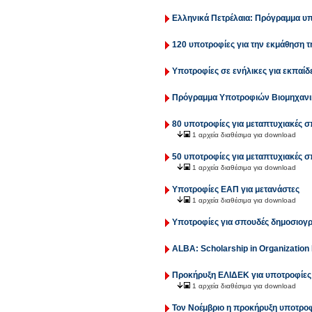
Ελληνικά Πετρέλαια: Πρόγραμμα υπ
120 υποτροφίες για την εκμάθηση 
Υποτροφίες σε ενήλικες για εκπαί
Πρόγραμμα Υποτροφιών Βιομηχανικ
80 υποτροφίες για μεταπτυχιακές σ
1 αρχεία διαθέσιμα για download
50 υποτροφίες για μεταπτυχιακές 
1 αρχεία διαθέσιμα για download
Υποτροφίες ΕΑΠ για μετανάστες
1 αρχεία διαθέσιμα για download
Υποτροφίες για σπουδές δημοσιογρ
ΑLBA: Scholarship in Organization
Προκήρυξη ΕΛΙΔΕΚ για υποτροφίες
1 αρχεία διαθέσιμα για download
Τον Νοέμβριο η προκήρυξη υποτρο