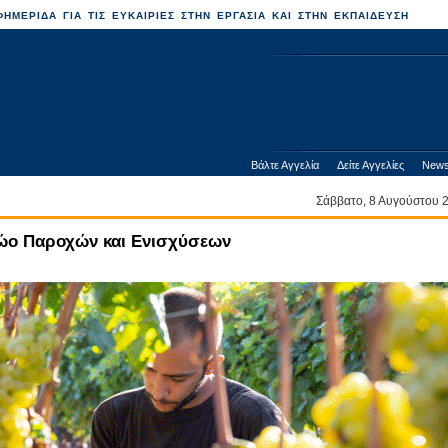
ΗΜΕΡΙΔΑ ΓΙΑ ΤΙΣ ΕΥΚΑΙΡΙΕΣ ΣΤΗΝ ΕΡΓΑΣΙΑ ΚΑΙ ΣΤΗΝ ΕΚΠΑΙΔΕΥΣΗ
Βάλτε Αγγελία
Δείτε Αγγελίες
News
Σάββατο, 8 Αυγούστου
ώο Παροχών και Ενισχύσεων