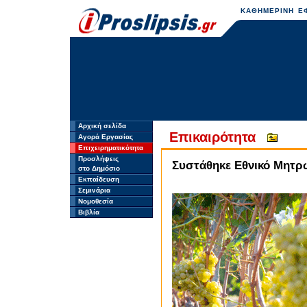
ΚΑΘΗΜΕΡΙΝΗ ΕΦ
Αρχική σελίδα
Επικαιρότητα
Αγορά Εργασίας
Επιχειρηματικότητα
Προσλήψεις
Συστάθηκε Εθνικό Μητρ
στο Δημόσιο
Εκπαίδευση
Σεμινάρια
Νομοθεσία
Βιβλία