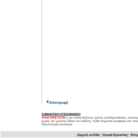
Επιστροφή
ΣΗΜΑΝΤΙΚΗ ΕΠΙΣΗΜΑΝΣΗ
ΑΠΑΓΟΡΕΥΕΤΑΙ
η με οποιονδήποτε τρόπο αναδημοσίευση, αναπαρ
χωρίς την γραπτή άδεια του εκδότη. Κάθε δημόσια αναφορά στο περ
δεοντολογία επιτάσσει.
[
Αρχική σελίδα
] [
Αγορά Εργασίας
] [
Επιχ