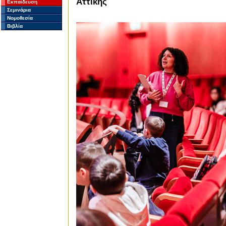
Αττικής
Εκπαίδευση
Σεμινάρια
Νομοθεσία
Βιβλία