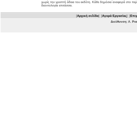
χωρίς την γραπτή άδεια του εκδότη. Κάθε δημόσια αναφορά στο περ
δεοντολογία επιτάσσει.
[
Αρχική σελίδα
] [
Αγορά Εργασίας
] [
Επιχ
Διεύθυνση: Λ. Ρι