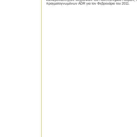
πραγµατογνωµόνων ADR για τον Φεβρουάριο του 2011.