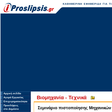
ΚΑΘΗΜΕΡΙΝΗ ΕΦΗΜΕΡΙΔΑ ΓΙΑ ΤΙ
Αρχική σελίδα
Βιομηχανία - Τεχνικά
Αγορά Εργασίας
Επιχειρηματικότητα
Προσλήψεις
Σεμινάριο πιστοποίησης Mηχανικών
στο Δημόσιο