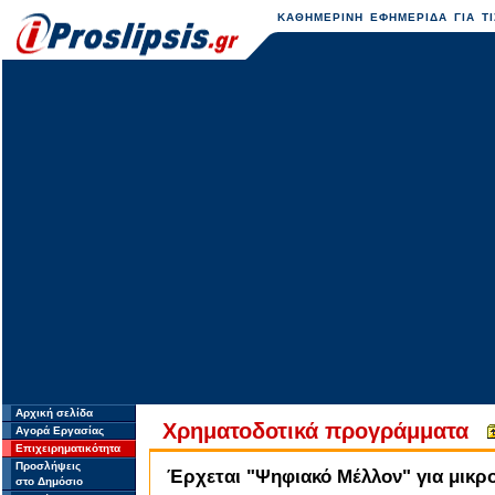
ΚΑΘΗΜΕΡΙΝΗ ΕΦΗΜΕΡΙΔΑ ΓΙΑ ΤΙ
Αρχική σελίδα
Χρηματοδοτικά προγράμματα
Αγορά Εργασίας
Επιχειρηματικότητα
Προσλήψεις
Έρχεται "Ψηφιακό Μέλλον" για μικρομ
στο Δημόσιο