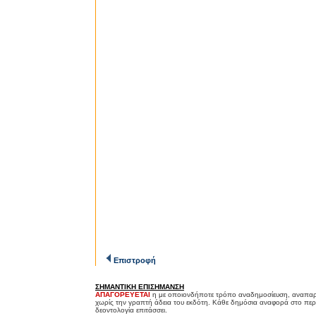
Επιστροφή
ΣΗΜΑΝΤΙΚΗ ΕΠΙΣΗΜΑΝΣΗ
ΑΠΑΓΟΡΕΥΕΤΑΙ
η με οποιονδήποτε τρόπο αναδημοσίευση, αναπαρ
χωρίς την γραπτή άδεια του εκδότη. Κάθε δημόσια αναφορά στο περ
δεοντολογία επιτάσσει.