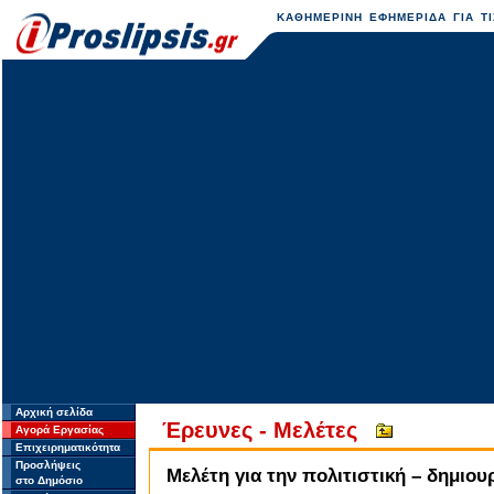
ΚΑΘΗΜΕΡΙΝΗ ΕΦΗΜΕΡΙΔΑ ΓΙΑ ΤΙ
Αρχική σελίδα
Έρευνες - Μελέτες
Αγορά Εργασίας
Επιχειρηματικότητα
Προσλήψεις
Mελέτη για την πολιτιστική – δημιο
στο Δημόσιο