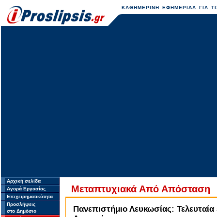
ΚΑΘΗΜΕΡΙΝΗ ΕΦΗΜΕΡΙΔΑ ΓΙΑ ΤΙ
Αρχική σελίδα
Μεταπτυχιακά Από Απόσταση
Αγορά Εργασίας
Επιχειρηματικότητα
Προσλήψεις
Πανεπιστήμιο Λευκωσίας: Τελευταία 
στο Δημόσιο