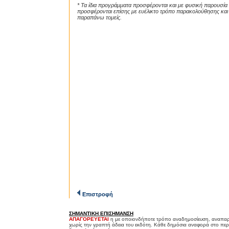
* Τα ίδια προγράμματα προσφέρονται και με φυσική παρουσία
προσφέρονται επίσης με ευέλικτο τρόπο παρακολούθησης και 
παραπάνω τομείς.
Επιστροφή
ΣΗΜΑΝΤΙΚΗ ΕΠΙΣΗΜΑΝΣΗ
ΑΠΑΓΟΡΕΥΕΤΑΙ
η με οποιονδήποτε τρόπο αναδημοσίευση, αναπαρ
χωρίς την γραπτή άδεια του εκδότη. Κάθε δημόσια αναφορά στο περ