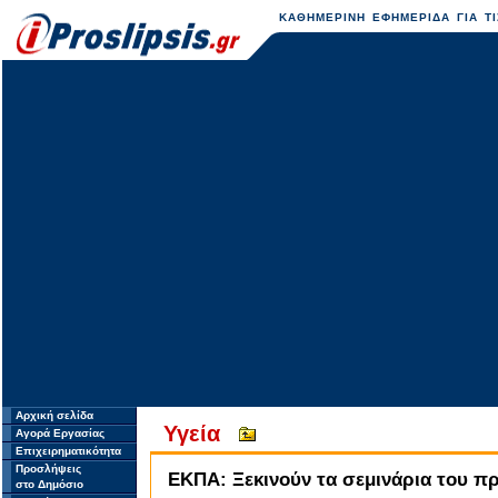
ΚΑΘΗΜΕΡΙΝΗ ΕΦΗΜΕΡΙΔΑ ΓΙΑ ΤΙ
Αρχική σελίδα
Υγεία
Αγορά Εργασίας
Επιχειρηματικότητα
Προσλήψεις
ΕΚΠΑ: Ξεκινούν τα σεμινάρια του π
στο Δημόσιο