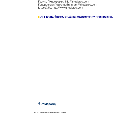
Γενικές Πληροφορίες: info@theaititos.com
Γραμματειακή Υποστήριξη: gram@theaititos.com
Ιστοσελίδα: http://www.theaititos.com
||
ΑΓΓΕΛΙΕΣ άμεσα, απλά και δωρεάν στην Proslipsis.gr
Επιστροφή