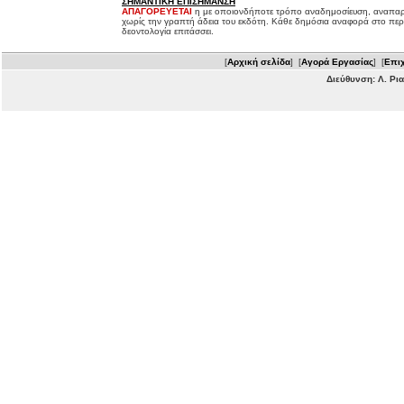
ΣΗΜΑΝΤΙΚΗ ΕΠΙΣΗΜΑΝΣΗ
ΑΠΑΓΟΡΕΥΕΤΑΙ
η με οποιονδήποτε τρόπο αναδημοσίευση, αναπαρ
χωρίς την γραπτή άδεια του εκδότη. Κάθε δημόσια αναφορά στο περ
δεοντολογία επιτάσσει.
[
Αρχική σελίδα
] [
Αγορά Εργασίας
] [
Επιχ
Διεύθυνση: Λ. Ρι