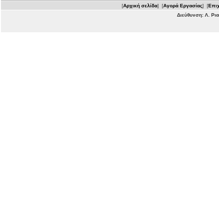
[
Αρχική σελίδα
] [
Αγορά Εργασίας
] [
Επιχ
Διεύθυνση: Λ. Ρι