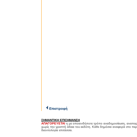
Επιστροφή
ΣΗΜΑΝΤΙΚΗ ΕΠΙΣΗΜΑΝΣΗ
ΑΠΑΓΟΡΕΥΕΤΑΙ
η με οποιονδήποτε τρόπο αναδημοσίευση, αναπαρ
χωρίς την γραπτή άδεια του εκδότη. Κάθε δημόσια αναφορά στο περ
δεοντολογία επιτάσσει.