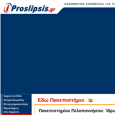
ΚΑΘΗΜΕΡΙΝΗ ΕΦΗΜΕΡΙΔΑ ΓΙΑ ΤΙ
Αρχική σελίδα
Eδώ Πανεπιστήμιο
Αγορά Εργασίας
Επιχειρηματικότητα
Προσλήψεις
Πανεπιστημίου Πελοποννήσου: Ίδρ
στο Δημόσιο