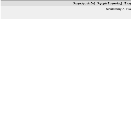
[
Αρχική σελίδα
] [
Αγορά Εργασίας
] [
Επιχ
Διεύθυνση: Λ. Ρι