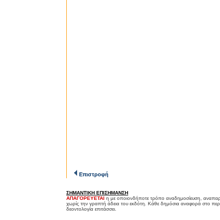
Επιστροφή
ΣΗΜΑΝΤΙΚΗ ΕΠΙΣΗΜΑΝΣΗ
ΑΠΑΓΟΡΕΥΕΤΑΙ
η με οποιονδήποτε τρόπο αναδημοσίευση, αναπαρ
χωρίς την γραπτή άδεια του εκδότη. Κάθε δημόσια αναφορά στο περ
δεοντολογία επιτάσσει.