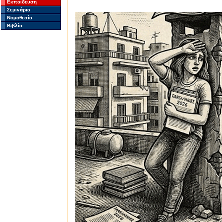
Εκπαίδευση
Σεμινάρια
Νομοθεσία
Βιβλία