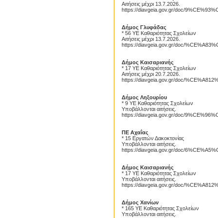
Αιτήσεις μέχρι 13.7.2026.
https://diavgeia.gov.gr/doc/9%C
Δήμος Γλυφάδας
* 56 ΥΕ Καθαριότητας Σχολείων
Αιτήσεις μέχρι 13.7.2026.
https://diavgeia.gov.gr/doc/%CE
Δήμος Καισαριανής
* 17 ΥΕ Καθαριότητας Σχολείων
Αιτήσεις μέχρι 20.7.2026.
https://diavgeia.gov.gr/doc/%CE%
Δήμος Ληξουρίου
Proslipsis.gr
* 9 ΥΕ Καθαριότητας Σχολείων
Υποβάλλονται αιτήσεις.
https://diavgeia.gov.gr/doc/9%C
ΠΕ Αχαΐας
* 15 Εργατών Δακοκτονίας
Υποβάλλονται αιτήσεις.
https://diavgeia.gov.gr/doc/6%CE
Δήμος Καισαριανής
* 17 ΥΕ Καθαριότητας Σχολείων
Υποβάλλονται αιτήσεις.
https://diavgeia.gov.gr/doc/%CE%
Δήμος Χανίων
* 165 ΥΕ Καθαριότητας Σχολείων
Υποβάλλονται αιτήσεις.