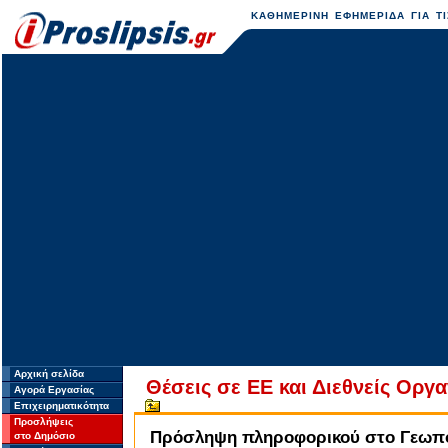
ΚΑΘΗΜΕΡΙΝΗ ΕΦΗΜΕΡΙΔΑ ΓΙΑ ΤΙ
Αρχική σελίδα
Θέσεις σε ΕΕ και Διεθνείς Οργ
Αγορά Εργασίας
Επιχειρηματικότητα
Προσλήψεις
Πρόσληψη πληροφορικού στο Γεωπο
στο Δημόσιο