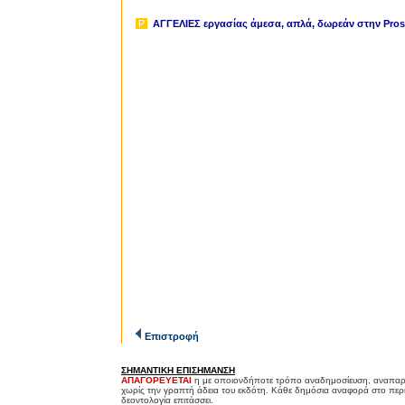
P
ΑΓΓΕΛΙΕΣ εργασίας άμεσα, απλά, δωρεάν
στην Prosl
Επιστροφή
ΣΗΜΑΝΤΙΚΗ ΕΠΙΣΗΜΑΝΣΗ
ΑΠΑΓΟΡΕΥΕΤΑΙ
η με οποιονδήποτε τρόπο αναδημοσίευση, αναπαρ
χωρίς την γραπτή άδεια του εκδότη. Κάθε δημόσια αναφορά στο περ
δεοντολογία επιτάσσει.