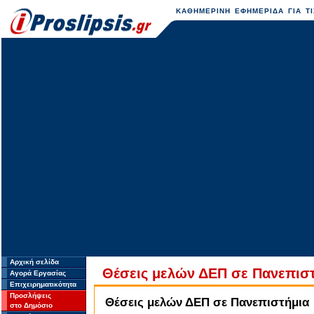
ΚΑΘΗΜΕΡΙΝΗ ΕΦΗΜΕΡΙΔΑ ΓΙΑ ΤΙ
Αρχική σελίδα
Θέσεις μελών ΔΕΠ σε Πανεπισ
Αγορά Εργασίας
Επιχειρηματικότητα
Προσλήψεις
Θέσεις μελών ΔΕΠ σε Πανεπιστήμια
στο Δημόσιο