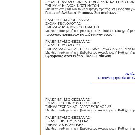
ΣΧΟΛΗ ΤΕΧΝΟΛΟΓΙΩΝ ΠΛΗΡΟΦΟΡΙΚΗΣ ΚΑΙ ΕΠΙΚΟΙΝΩΝ
ΤΜΗΜΑ ΨΗΦΙΑΚΩΝ ΣΥΣΤΗΜΑΤΩΝ
Μία θέση στη βαθμίδα του Καθηγητή πρώτης βαθμίδας στο γνω
Γραμμική Ανάλυση Ψηφιακών Συστημάτων
».
ΠΑΝΕΠΙΣΤΗΜΙΟ ΘΕΣΣΑΛΙΑΣ
ΣΧΟΛΗ ΤΕΧΝΟΛΟΓΙΑΣ
ΤΜΗΜΑ ΨΗΦΙΑΚΩΝ ΣΥΣΤΗΜΑΤΩΝ
Μια θέση καθηγητή στη βαθμίδα του Επίκουρου Καθηγητή με 
προσωποποιημένων εκπαιδευτικών ροών
».
ΠΑΝΕΠΙΣΤΗΜΙΟ ΘΕΣΣΑΛΙΑΣ
ΣΧΟΛΗ ΤΕΧΝΟΛΟΓΙΑΣ
ΤΜΗΜΑ ΔΑΣΟΛΟΓΙΑΣ, ΕΠΙΣΤΗΜΩΝ ΞΥΛΟΥ ΚΑΙ ΣΧΕΔΙΑΣ
Μια θέση καθηγητή στη βαθμίδα του Αναπληρωτή Καθηγητή με
Εφαρμογές στον κλάδο Ξύλου - Επίπλου
».
Οι θέ
Οι συνδρομητές έχουν π
________________________
ΠΑΝΕΠΙΣΤΗΜΙΟ ΘΕΣΣΑΛΙΑΣ
ΣΧΟΛΗ ΓΕΩΠΟΝΙΚΩΝ ΕΠΙΣΤΗΜΩΝ
ΤΜΗΜΑ ΓΕΩΠΟΝΙΑΣ - ΑΓΡΟΤΕΧΝΟΛΟΓΙΑΣ
Μια θέση καθηγητή στη βαθμίδα του Αναπληρωτή Καθηγητή με
ΠΑΝΕΠΙΣΤΗΜΙΟ ΘΕΣΣΑΛΙΑΣ
ΣΧΟΛΗ ΕΠΙΣΤΗΜΩΝ ΥΓΕΙΑΣ
ΤΜΗΜΑ ΝΟΣΗΛΕΥΤΙΚΗΣ
Μια θέση καθηγητή στη βαθμίδα του Αναπληρωτή Καθηγητή με