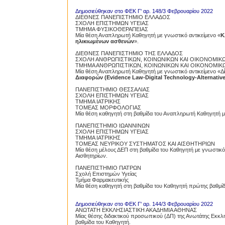
Δημοσιεύθηκαν στο ΦΕΚ Γ' αρ. 148/3 Φεβρουαρίου 2022
ΔΙΕΘΝΕΣ ΠΑΝΕΠΙΣΤΗΜΙΟ ΕΛΛΑΔΟΣ
ΣΧΟΛΗ ΕΠΙΣΤΗΜΩΝ ΥΓΕΙΑΣ
ΤΜΗΜΑ ΦΥΣΙΚΟΘΕΡΑΠΕΙΑΣ
Μία θέση Αναπληρωτή Καθηγητή με γνωστικό αντικείμενο «
Κ
ηλικιωμένων ασθενών
».
ΔΙΕΘΝΕΣ ΠΑΝΕΠΙΣΤΗΜΙΟ ΤΗΣ ΕΛΛΑΔΟΣ
ΣΧΟΛΗ ΑΝΘΡΩΠΙΣΤΙΚΩΝ, ΚΟΙΝΩΝΙΚΩΝ ΚΑΙ ΟΙΚΟΝΟΜΙΚ
ΤΜΗΜΑ ΑΝΘΡΩΠΙΣΤΙΚΩΝ, ΚΟΙΝΩΝΙΚΩΝ ΚΑΙ ΟΙΚΟΝΟΜΙΚ
Μία θέση Αναπληρωτή Καθηγητή με γνωστικό αντικείμενο «Δ
Διαφορών (Evidence Law-Digital Technology-Alternative
ΠΑΝΕΠΙΣΤΗΜΙΟ ΘΕΣΣΑΛΙΑΣ
ΣΧΟΛΗ ΕΠΙΣΤΗΜΩΝ ΥΓΕΙΑΣ
ΤΜΗΜΑ ΙΑΤΡΙΚΗΣ
ΤΟΜΕΑΣ ΜΟΡΦΟΛΟΓΙΑΣ
Μία θέση καθηγητή στη βαθμίδα του Αναπληρωτή Καθηγητή με
ΠΑΝΕΠΙΣΤΗΜΙΟ ΙΩΑΝΝΙΝΩΝ
ΣΧΟΛΗ ΕΠΙΣΤΗΜΩΝ ΥΓΕΙΑΣ
ΤΜΗΜΑ ΙΑΤΡΙΚΗΣ
ΤΟΜΕΑΣ ΝΕΥΡΙΚΟΥ ΣΥΣΤΗΜΑΤΟΣ ΚΑΙ ΑΙΣΘΗΤΗΡΙΩΝ
Μία θέση μέλους ΔΕΠ στη βαθμίδα του Καθηγητή με γνωστικό 
Αισθητηρίων.
ΠΑΝΕΠΙΣΤΗΜΙΟ ΠΑΤΡΩΝ
Σχολή Επιστημών Υγείας
Τμήμα Φαρμακευτικής
Μία θέση καθηγητή στη βαθμίδα του Καθηγητή πρώτης βαθμίδα
Δημοσιεύθηκαν στο ΦΕΚ Γ' αρ. 144/3 Φεβρουαρίου 2022
ΑΝΩΤΑΤΗ ΕΚΚΛΗΣΙΑΣΤΙΚΗ ΑΚΑΔΗΜΙΑ ΑΘΗΝΑΣ
Μίας θέσης διδακτικού προσωπικού (ΔΠ) της Ανωτάτης Εκκλησ
βαθμίδα του Καθηγητή.