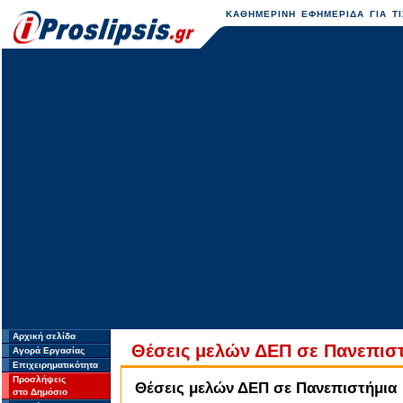
ΚΑΘΗΜΕΡΙΝΗ ΕΦΗΜΕΡΙΔΑ ΓΙΑ ΤΙ
Αρχική σελίδα
Θέσεις μελών ΔΕΠ σε Πανεπισ
Αγορά Εργασίας
Επιχειρηματικότητα
Προσλήψεις
Θέσεις μελών ΔΕΠ σε Πανεπιστήμια
στο Δημόσιο