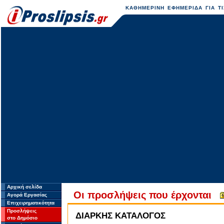
ΚΑΘΗΜΕΡΙΝΗ ΕΦΗΜΕΡΙΔΑ ΓΙΑ ΤΙ
Αρχική σελίδα
Οι προσλήψεις που έρχονται
Αγορά Εργασίας
Επιχειρηματικότητα
Προσλήψεις
ΔΙΑΡΚΗΣ ΚΑΤΑΛΟΓΟΣ
στο Δημόσιο