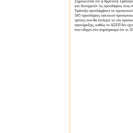
Σημειώνεται ότι η Αγροτική Τράπεζα 
και διενεργούν τις προσλήψεις τους
Τράπεζα προσλάμβανε το προσωπικό
585 προσλήψεις τακτικού προσωπικού
τρόπος που θα επιλεγεί το νέο προσω
προκήρυξης, καθώς το ΑΣΕΠ δεν έχει
που οδηγεί στο συμπέρασμα ότι οι 5