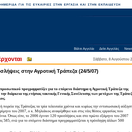
ΗΜΕΡΙΔΑ ΓΙΑ ΤΙΣ ΕΥΚΑΙΡΙΕΣ ΣΤΗΝ ΕΡΓΑΣΙΑ ΚΑΙ ΣΤΗΝ ΕΚΠΑΙΔΕΥΣΗ
Βάλτε Αγγελία
Δείτε Αγγελίες
News
έρχονται
Σάββατο, 8 Αυγούστου
σλήψεις στην Αγροτική Τράπεζα (24/5/07)
προσωπικού προγραμματίζει για το επόμενο διάστημα η Αγροτική Τράπεζα της
την διάρκεια της ετήσιας τακτικής Γενικής Συνέλευσης των μετόχων της Τράπεζ
κος.
ή πορεία της Τράπεζας τα τρία τελευταία χρόνια και κυρίως την εντυπωσιακή αύξησ
ρίμηνο του 2007, ο κ. Μηλιάκος αναφέρθηκε και στις νέες θέσεις εργασίας που
όνια. Όπως είπε, το 2006 έγιναν 120 προσλήψεις και στο πρώτο εξάμηνο του 2007
ες 585, ενώ για το επόμενο διάστημα προγραμματίζεται η πρόσληψη άλλων 500