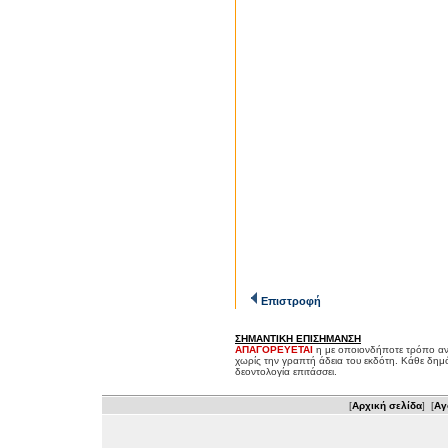
Επιστροφή
ΣΗΜΑΝΤΙΚΗ ΕΠΙΣΗΜΑΝΣΗ
ΑΠΑΓΟΡΕΥΕΤΑΙ
η με οποιονδήποτε τρόπο αν
χωρίς την γραπτή άδεια του εκδότη. Κάθε δημ
δεοντολογία επιτάσσει.
[
Αρχική σελίδα
] [
Αγ