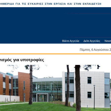
ΗΜΕΡΙΔΑ ΓΙΑ ΤΙΣ ΕΥΚΑΙΡΙΕΣ ΣΤΗΝ ΕΡΓΑΣΙΑ ΚΑΙ ΣΤΗΝ ΕΚΠΑΙΔΕΥΣΗ
Βάλτε Αγγελία
Δείτε Αγγελίες
News
Πέμπτη, 6 Αυγούστου
νισμός για υποτροφίες