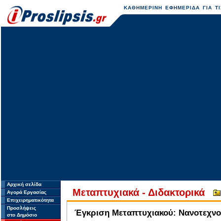
ΚΑΘΗΜΕΡΙΝΗ ΕΦΗΜΕΡΙΔΑ ΓΙΑ ΤΙ
Αρχική σελίδα
Μεταπτυχιακά - Διδακτορικά
Αγορά Εργασίας
Επιχειρηματικότητα
Προσλήψεις
Έγκριση Μεταπτυχιακού: Νανοτεχνο
στο Δημόσιο