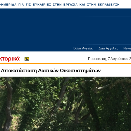
ΗΜΕΡΙΔΑ ΓΙΑ ΤΙΣ ΕΥΚΑΙΡΙΕΣ ΣΤΗΝ ΕΡΓΑΣΙΑ ΚΑΙ ΣΤΗΝ ΕΚΠΑΙΔΕΥΣΗ
Βάλτε Αγγελία
Δείτε Αγγελίες
News
κτορικά
Παρασκευή, 7 Αυγούστου
: Αποκατάσταση Δασικών Οικοσυστημάτων