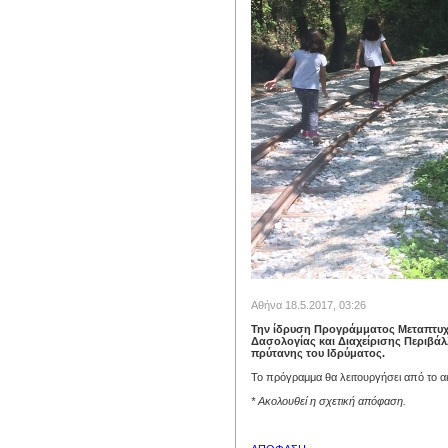
Αθήνα 18.5.2017, 03:26
Την ίδρυση Προγράμματος Μεταπτυχ
Δασολογίας και Διαχείρισης Περιβάλ
πρύτανης του Ιδρύματος.
Το πρόγραμμα θα λειτουργήσει από το ακ
* Ακολουθεί η σχετική απόφαση.