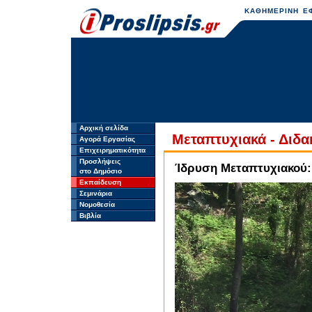
ΚΑΘΗΜΕΡΙΝΗ ΕΦ
Αρχική σελίδα
Μεταπτυχιακά - Διδα
Αγορά Εργασίας
Επιχειρηματικότητα
Προσλήψεις
Ίδρυση Μεταπτυχιακού
στο Δημόσιο
Εκπαίδευση
Σεμινάρια
Νομοθεσία
Βιβλία