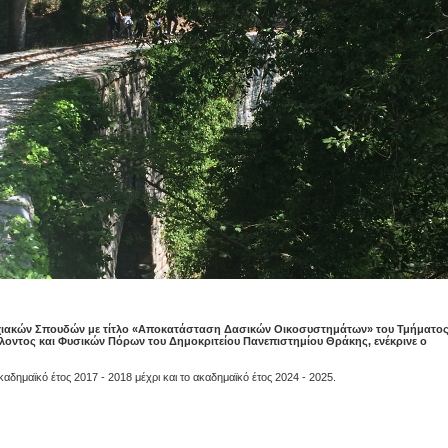
ιακών Σπουδών με τίτλο «Αποκατάσταση Δασικών Οικοσυστημάτων» του Τμήματο
λοντος και Φυσικών Πόρων του Δημοκριτείου Πανεπιστημίου Θράκης, ενέκρινε ο
αδημαϊκό έτος 2017 - 2018 μέχρι και το ακαδημαϊκό έτος 2024 - 2025.