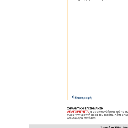
Επιστροφή
ΣΗΜΑΝΤΙΚΗ ΕΠΙΣΗΜΑΝΣΗ
ΑΠΑΓΟΡΕΥΕΤΑΙ
η με οποιονδήποτε τρόπο αν
χωρίς την γραπτή άδεια του εκδότη. Κάθε δημ
δεοντολογία επιτάσσει.
[
Αρχική σελίδα
] [
Αγ