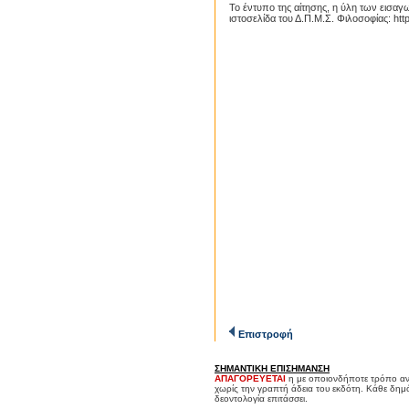
Το έντυπο της αίτησης, η ύλη των εισαγ
ιστοσελίδα του Δ.Π.Μ.Σ. Φιλοσοφίας: htt
Επιστροφή
ΣΗΜΑΝΤΙΚΗ ΕΠΙΣΗΜΑΝΣΗ
ΑΠΑΓΟΡΕΥΕΤΑΙ
η με οποιονδήποτε τρόπο αν
χωρίς την γραπτή άδεια του εκδότη. Κάθε δημ
δεοντολογία επιτάσσει.