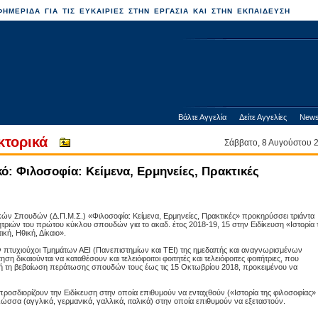
ΗΜΕΡΙΔΑ ΓΙΑ ΤΙΣ ΕΥΚΑΙΡΙΕΣ ΣΤΗΝ ΕΡΓΑΣΙΑ ΚΑΙ ΣΤΗΝ ΕΚΠΑΙΔΕΥΣΗ
Βάλτε Αγγελία
Δείτε Αγγελίες
News
κτορικά
Σάββατο, 8 Αυγούστου
ό: Φιλοσοφία: Κείμενα, Ερμηνείες, Πρακτικές
ών Σπουδών (Δ.Π.Μ.Σ.) «Φιλοσοφία: Κείμενα, Ερμηνείες, Πρακτικές» προκηρύσσει τριάντα
ητριών του πρώτου κύκλου σπουδών για το ακαδ. έτος 2018-19, 15 στην Ειδίκευση «Ιστορία 
κή, Ηθική, Δίκαιο».
ν πτυχιούχοι Τμημάτων ΑΕΙ (Πανεπιστημίων και ΤΕΙ) της ημεδαπής και αναγνωρισμένων
η δικαιούνται να καταθέσουν και τελειόφοιτοι φοιτητές και τελειόφοιτες φοιτήτριες, που
 ή τη βεβαίωση περάτωσης σπουδών τους έως τις 15 Οκτωβρίου 2018, προκειμένου να
psis.gr
προσδιορίζουν την Ειδίκευση στην οποία επιθυμούν να ενταχθούν («Ιστορία της φιλοσοφίας»
 γλώσσα (αγγλικά, γερμανικά, γαλλικά, ιταλικά) στην οποία επιθυμούν να εξεταστούν.