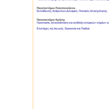
Πανεπιστήμιο Πελοποννήσου
Εκπαίδευση, Ανθρώπινο Δυναμικό, Πολιτικές Απασχόλησης
Πανεπιστήμιο Κρήτης
Προστασία, αποκατάσταση και ανάδειξη ιστορικών κτηρίων 
Επιστήμες της Αγωγής: Θρησκεία και Παιδεία