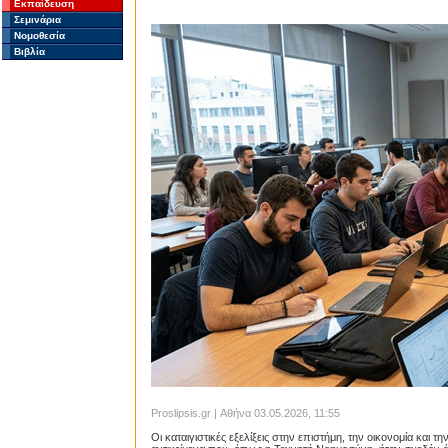
Εκπαίδευση
Σεμινάρια
Νομοθεσία
Βιβλία
Proslipsis.gr | Αθήνα 03.05.2026, 11:55
Οι καταιγιστικές εξελίξεις στην επιστήμη, την οικονομία και 