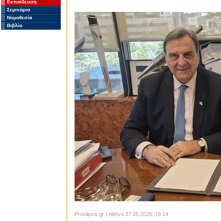
Εκπαίδευση
Σεμινάρια
Νομοθεσία
Βιβλία
Proslipsis.gr | Αθήνα 27.05.2026, 19:14