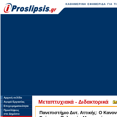
ΚΑΘΗΜΕΡΙΝΗ ΕΦΗΜΕΡΙΔΑ ΓΙΑ ΤΙ
Αρχική σελίδα
Μεταπτυχιακά - Διδακτορικά
Αγορά Εργασίας
Επιχειρηματικότητα
Προσλήψεις
Πανεπιστήμιο Δυτ. Αττικής: Ο Κανο
στο Δημόσιο