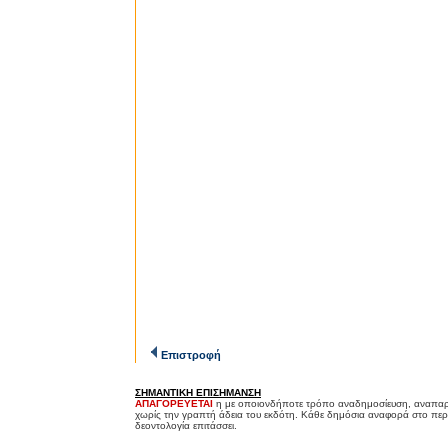
Επιστροφή
ΣΗΜΑΝΤΙΚΗ ΕΠΙΣΗΜΑΝΣΗ
ΑΠΑΓΟΡΕΥΕΤΑΙ
η με οποιονδήποτε τρόπο αναδημοσίευση, αναπαρ
χωρίς την γραπτή άδεια του εκδότη. Κάθε δημόσια αναφορά στο περ
δεοντολογία επιτάσσει.