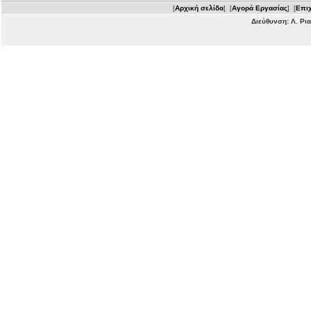
[
Αρχική σελίδα
] [
Αγορά Εργασίας
] [
Επιχ
Διεύθυνση: Λ. Ρι