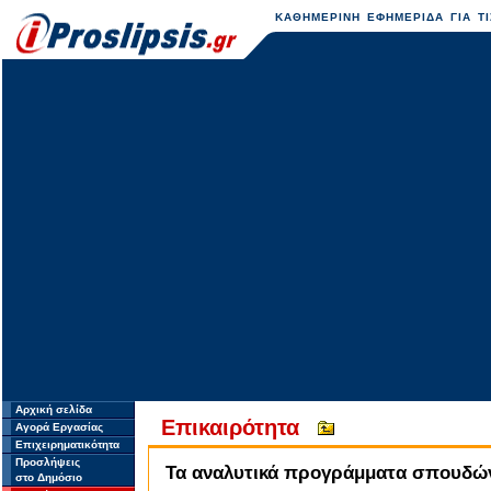
ΚΑΘΗΜΕΡΙΝΗ ΕΦΗΜΕΡΙΔΑ ΓΙΑ ΤΙ
Αρχική σελίδα
Επικαιρότητα
Αγορά Εργασίας
Επιχειρηματικότητα
Προσλήψεις
Τα αναλυτικά προγράμματα σπουδών 
στο Δημόσιο