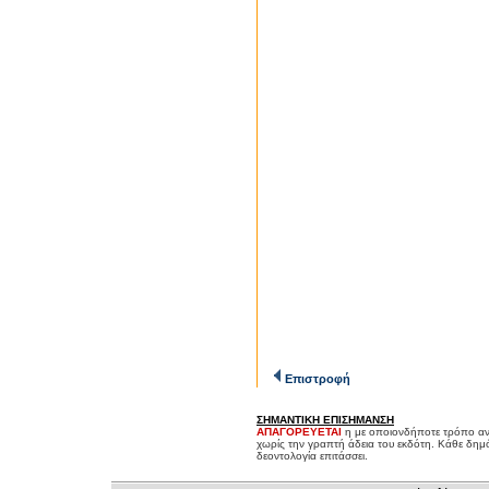
Επιστροφή
ΣΗΜΑΝΤΙΚΗ ΕΠΙΣΗΜΑΝΣΗ
ΑΠΑΓΟΡΕΥΕΤΑΙ
η με οποιονδήποτε τρόπο αν
χωρίς την γραπτή άδεια του εκδότη. Κάθε δημ
δεοντολογία επιτάσσει.