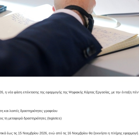
26, η νέα φάση επέκτασης της εφαρμογής της Ψηφιακής Κάρτας Εργασίας, με την ένταξη πέν
ση και λοιπές δραστηριότητες γραφείου
ς τη μεταφορά δραστηριότητες (logistics)
ικά έως τις 15 Νοεμβρίου 2026, ενώ από τις 16 Νοεμβρίου θα ξεκινήσει η πλήρης εφαρμογή