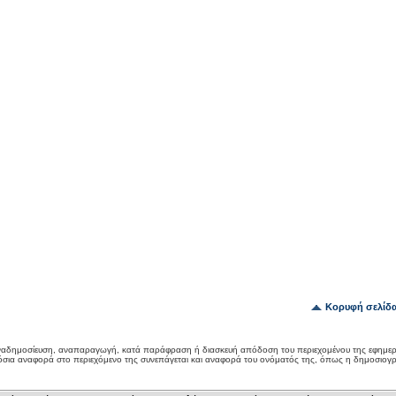
Κορυφή σελίδ
αδημοσίευση, αναπαραγωγή, κατά παράφραση ή διασκευή απόδοση του περιεχομένου της εφημερ
όσια αναφορά στο περιεχόμενο της συνεπάγεται και αναφορά του ονόματός της, όπως η δημοσιογ