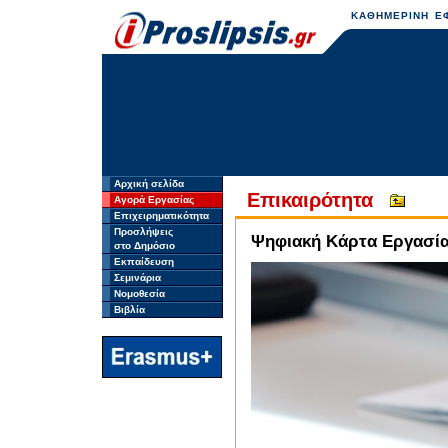
ΚΑΘΗΜΕΡΙΝΗ ΕΦ
Αρχική σελίδα
Επικαιρότητα
Αγορά Εργασίας
Επιχειρηματικότητα
Προσλήψεις
Ψηφιακή Κάρτα Εργασία
στο Δημόσιο
Εκπαίδευση
Σεμινάρια
Νομοθεσία
Βιβλία