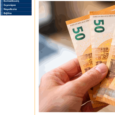
Εκπαίδευση
Σεμινάρια
Νομοθεσία
Βιβλία