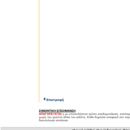
Επιστροφή
ΣΗΜΑΝΤΙΚΗ ΕΠΙΣΗΜΑΝΣΗ
ΑΠΑΓΟΡΕΥΕΤΑΙ
η με οποιονδήποτε τρόπο αναδημοσίευση, αναπαρ
χωρίς την γραπτή άδεια του εκδότη. Κάθε δημόσια αναφορά στο περ
δεοντολογία επιτάσσει.