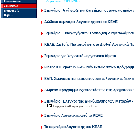
Εκπαίδευση
Δημοσίευση:
20/10/2022
Σεμινάρια
Σεμινάριο: Ανάπτυξη και διαχείριση ανταγωνιστικώ
Νομοθεσία
Βιβλία
Δώδεκα σεμινάρια Λογιστικής από το ΚΕΛΕ
Σεμινάριο: Εισαγωγή στην Τραπεζική Διαμεσολάβησ
ΚΕΛΕ: Διεθνής Πιστοποίηση στα Διεθνή Λογιστικά 
Σεμινάριο για λογιστικά - εργασιακά θέματα
Financial Expert in IFRS. Νέο εκπαιδευτικό πρόγραμ
ΕΑΠ: Σεμινάρια χρηματοοικονομικά, λογιστικά, διοίκ
Δωρεάν πρόγραμμα εξ αποστάσεως στη Χρηματοοικο
Σεμινάριο: Έλεγχος της Διακύμανσης των Μετοχών -
1 αρχεία διαθέσιμα για download
Σεμινάρια Λογιστικής από το ΚΕΛΕ
Τα σεμινάρια Λογιστικής του ΚΕΛΕ